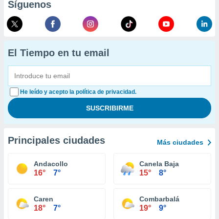
Síguenos
El Tiempo en tu email
He leído y acepto la política de privacidad.
Principales ciudades
Más ciudades
Andacollo
Canela Baja
16°
7°
15°
8°
Caren
Combarbalá
18°
7°
19°
9°