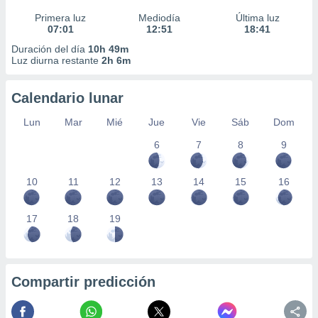
Primera luz
Mediodía
Última luz
07:01
12:51
18:41
Duración del día
10h 49m
Luz diurna restante
2h 6m
Calendario lunar
Lun
Mar
Mié
Jue
Vie
Sáb
Dom
6
7
8
9
10
11
12
13
14
15
16
17
18
19
Compartir predicción