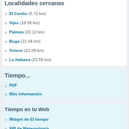
Localidades cercanas
El Cerrito
(5.72 km)
Vijes
(18.58 km)
Palmira
(20.12 km)
Buga
(21.04 km)
Yotoco
(22.09 km)
La Habana
(23.59 km)
Tiempo...
PDF
Más información
Tiempo en tu Web
Widget de El tiempo
API de Meteorología