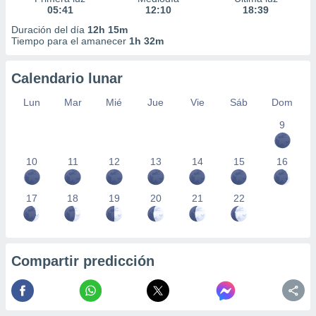
05:41
12:10
18:39
Duración del día
12h 15m
Tiempo para el amanecer
1h 32m
Calendario lunar
Lun
Mar
Mié
Jue
Vie
Sáb
Dom
9
10
11
12
13
14
15
16
17
18
19
20
21
22
Compartir predicción