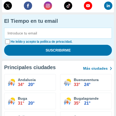
El Tiempo en tu email
He leído y acepto la política de privacidad.
Principales ciudades
Más ciudades
Andalucia
Buenaventura
34°
20°
33°
24°
Buga
Bugalagrande
31°
20°
35°
21°