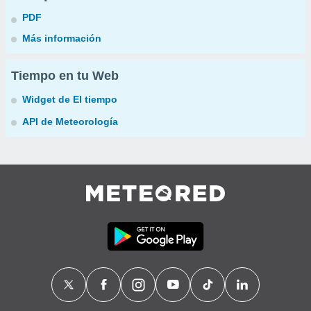
PDF
Más información
Tiempo en tu Web
Widget de El tiempo
API de Meteorología