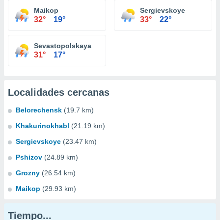
Maikop
Sergievskoye
32°
19°
33°
22°
Sevastopolskaya
31°
17°
Localidades cercanas
Belorechensk
(19.7 km)
Khakurinokhabl
(21.19 km)
Sergievskoye
(23.47 km)
Pshizov
(24.89 km)
Grozny
(26.54 km)
Maikop
(29.93 km)
Tiempo...