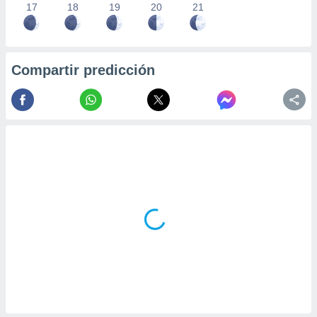
17
18
19
20
21
Compartir predicción