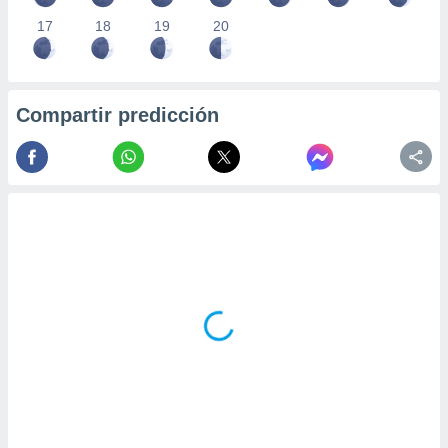
17
18
19
20
Compartir predicción