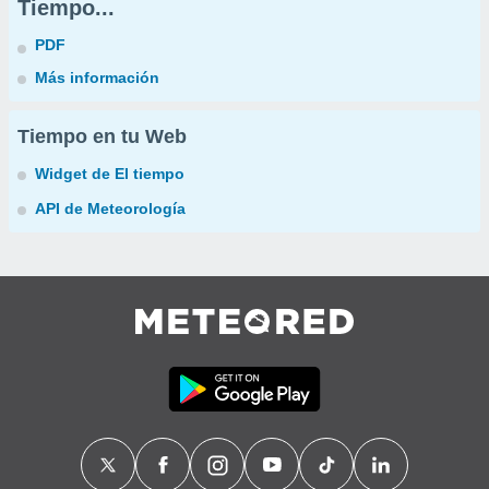
Tiempo...
PDF
Más información
Tiempo en tu Web
Widget de El tiempo
API de Meteorología