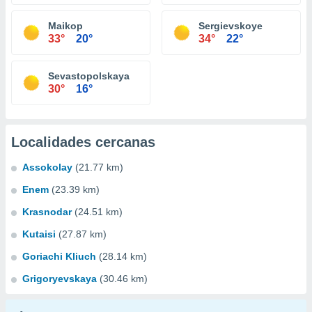
Maikop
Sergievskoye
33°
20°
34°
22°
Sevastopolskaya
30°
16°
Localidades cercanas
Assokolay
(21.77 km)
Enem
(23.39 km)
Krasnodar
(24.51 km)
Kutaisi
(27.87 km)
Goriachi Kliuch
(28.14 km)
Grigoryevskaya
(30.46 km)