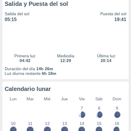
Salida y Puesta del sol
Salida del sol
Puesta del sol
05:15
19:41
Primera luz
Mediodía
Última luz
04:42
12:29
20:14
Duración del día
14h 26m
Luz diurna restante
6h 18m
Calendario lunar
Lun
Mar
Mié
Jue
Vie
Sáb
Dom
7
8
9
10
11
12
13
14
15
16