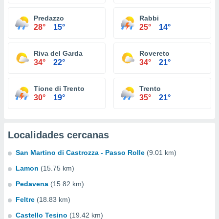
Predazzo
Rabbi
28°
15°
25°
14°
Riva del Garda
Rovereto
34°
22°
34°
21°
Tione di Trento
Trento
30°
19°
35°
21°
Localidades cercanas
San Martino di Castrozza - Passo Rolle
(9.01 km)
Lamon
(15.75 km)
Pedavena
(15.82 km)
Feltre
(18.83 km)
Castello Tesino
(19.42 km)