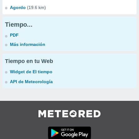
Agordo
(19.6 km)
Tiempo...
PDF
Más información
Tiempo en tu Web
Widget de El tiempo
API de Meteorología