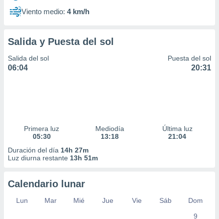
Viento medio:
4 km/h
Salida y Puesta del sol
Salida del sol
Puesta del sol
06:04
20:31
Primera luz
Mediodía
Última luz
05:30
13:18
21:04
Duración del día
14h 27m
Luz diurna restante
13h 51m
Calendario lunar
Lun
Mar
Mié
Jue
Vie
Sáb
Dom
9