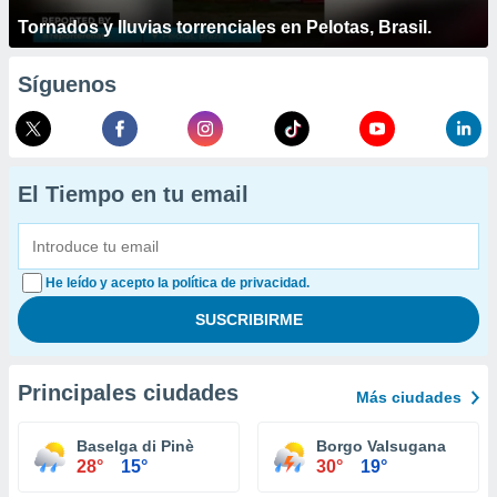
Tornados y lluvias torrenciales en Pelotas, Brasil.
Síguenos
El Tiempo en tu email
He leído y acepto la política de privacidad.
Principales ciudades
Más ciudades
Baselga di Pinè
Borgo Valsugana
28°
15°
30°
19°