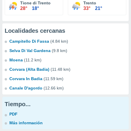
Tione di Trento
Trento
28°
18°
33°
21°
Localidades cercanas
Campitello Di Fassa
(4.84 km)
Selva Di Val Gardena
(9.8 km)
Moena
(11.2 km)
Corvara (Alta Badia)
(11.48 km)
Corvara In Badia
(11.59 km)
Canale D'agordo
(12.66 km)
Tiempo...
PDF
Más información