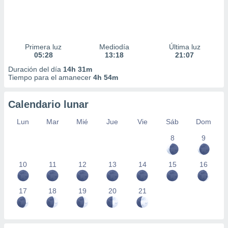
Primera luz
Mediodía
Última luz
05:28
13:18
21:07
Duración del día
14h 31m
Tiempo para el amanecer
4h 54m
Calendario lunar
Lun
Mar
Mié
Jue
Vie
Sáb
Dom
8
9
10
11
12
13
14
15
16
17
18
19
20
21