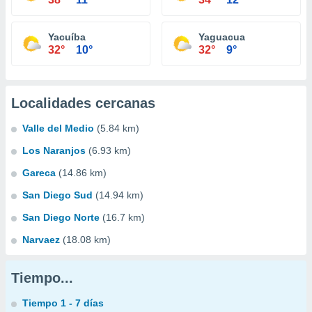
Yacuíba
Yaguacua
32°
10°
32°
9°
Localidades cercanas
Valle del Medio
(5.84 km)
Los Naranjos
(6.93 km)
Gareca
(14.86 km)
San Diego Sud
(14.94 km)
San Diego Norte
(16.7 km)
Narvaez
(18.08 km)
Tiempo...
Tiempo 1 - 7 días