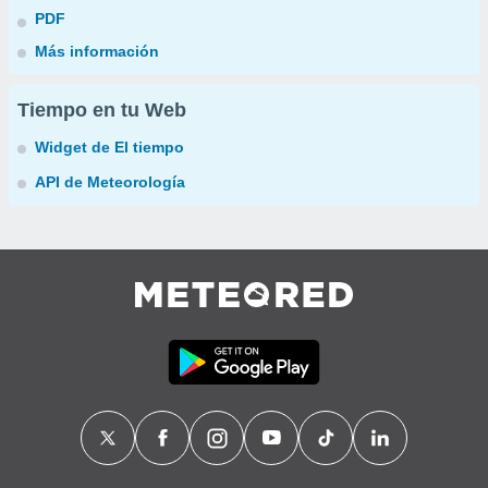
PDF
Más información
Tiempo en tu Web
Widget de El tiempo
API de Meteorología