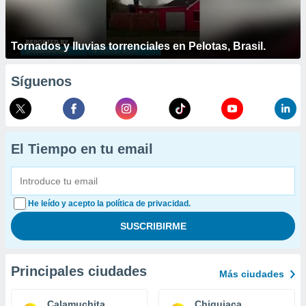
Tornados y lluvias torrenciales en Pelotas, Brasil.
Síguenos
El Tiempo en tu email
He leído y acepto la política de privacidad.
Principales ciudades
Más ciudades
Calamuchita
Chiquiaca