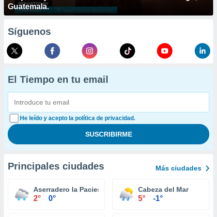
Guatemala.
Síguenos
El Tiempo en tu email
He leído y acepto la política de privacidad.
Principales ciudades
Más ciudades
Aserradero la Paciencia
Cabeza del Mar
2°
0°
5°
-1°