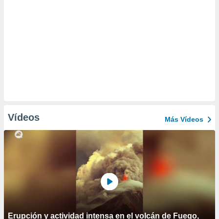
Vídeos
Más Vídeos
Erupción y actividad intensa en el volcán de Fuego,