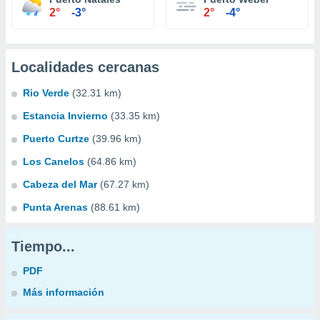
2°
-3°
2°
-4°
Localidades cercanas
Rio Verde
(32.31 km)
Estancia Invierno
(33.35 km)
Puerto Curtze
(39.96 km)
Los Canelos
(64.86 km)
Cabeza del Mar
(67.27 km)
Punta Arenas
(88.61 km)
Tiempo...
PDF
Más información