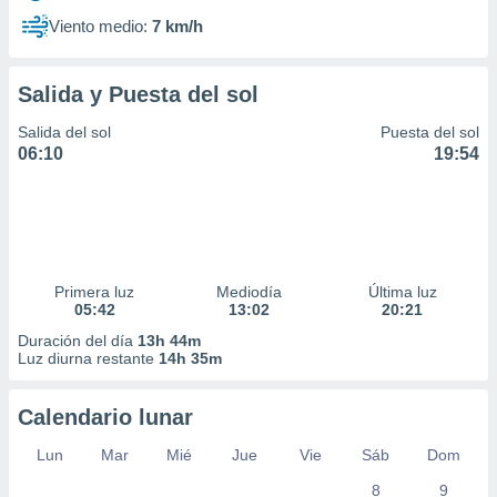
Viento medio:
7 km/h
Salida y Puesta del sol
Salida del sol
Puesta del sol
06:10
19:54
Primera luz
Mediodía
Última luz
05:42
13:02
20:21
Duración del día
13h 44m
Luz diurna restante
14h 35m
Calendario lunar
Lun
Mar
Mié
Jue
Vie
Sáb
Dom
8
9