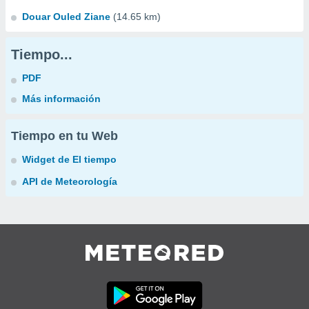
Douar Ouled Ziane
(14.65 km)
Tiempo...
PDF
Más información
Tiempo en tu Web
Widget de El tiempo
API de Meteorología