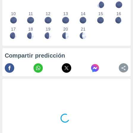
10
11
12
13
14
15
16
17
18
19
20
21
Compartir predicción