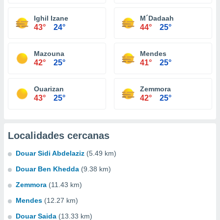
Ighil Izane
M´Dadaah
43°
24°
44°
25°
Mazouna
Mendes
42°
25°
41°
25°
Ouarizan
Zemmora
43°
25°
42°
25°
Localidades cercanas
Douar Sidi Abdelaziz
(5.49 km)
Douar Ben Khedda
(9.38 km)
Zemmora
(11.43 km)
Mendes
(12.27 km)
Douar Saida
(13.33 km)