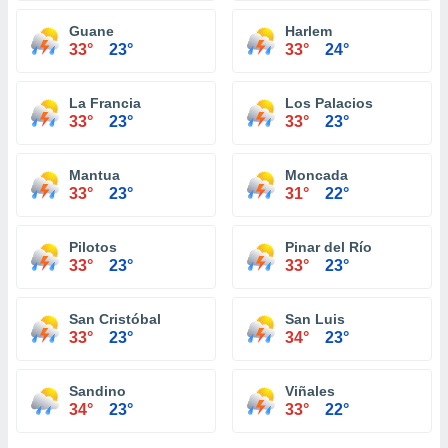
Guane
Harlem
33°
23°
33°
24°
La Francia
Los Palacios
33°
23°
33°
23°
Mantua
Moncada
33°
23°
31°
22°
Pilotos
Pinar del Río
33°
23°
33°
23°
San Cristóbal
San Luis
33°
23°
34°
23°
Sandino
Viñales
34°
23°
33°
22°