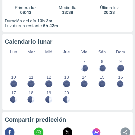
Primera luz
Mediodía
Última luz
06:43
13:38
20:33
Duración del día
13h 3m
Luz diurna restante
6h 42m
Calendario lunar
Lun
Mar
Mié
Jue
Vie
Sáb
Dom
7
8
9
10
11
12
13
14
15
16
17
18
19
20
Compartir predicción