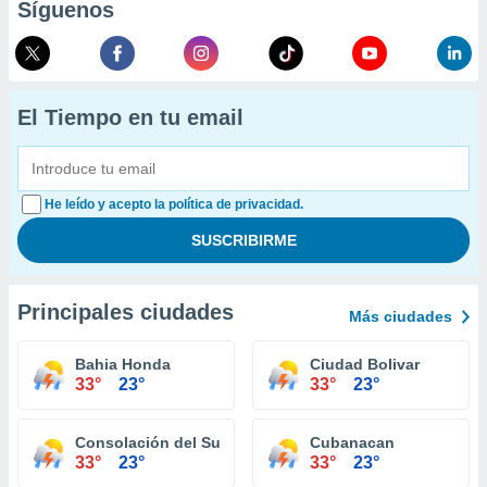
Síguenos
El Tiempo en tu email
He leído y acepto la política de privacidad.
Principales ciudades
Más ciudades
Bahia Honda
Ciudad Bolivar
33°
23°
33°
23°
Consolación del Sur
Cubanacan
33°
23°
33°
23°