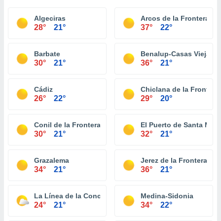
Algeciras
Arcos de la Frontera
28°
21°
37°
22°
Barbate
Benalup-Casas Viejas
30°
21°
36°
21°
Cádiz
Chiclana de la Frontera
26°
22°
29°
20°
Conil de la Frontera
El Puerto de Santa Marí
30°
21°
32°
21°
Grazalema
Jerez de la Frontera
34°
21°
36°
21°
La Línea de la Concepción
Medina-Sidonia
24°
21°
34°
22°