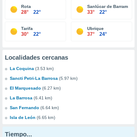
Rota
Sanlúcar de Barrameda
28°
22°
33°
22°
Tarifa
Ubrique
30°
22°
37°
24°
Localidades cercanas
La Coquina
(3.53 km)
Sancti Petri-La Barrosa
(5.97 km)
El Marquesado
(6.27 km)
La Barrosa
(6.41 km)
San Fernando
(6.64 km)
Isla de León
(6.65 km)
Tiempo...