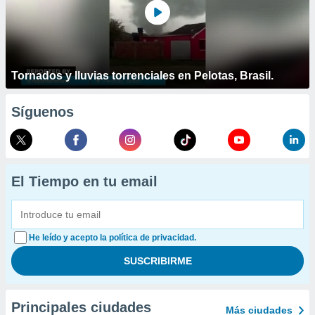
Tornados y lluvias torrenciales en Pelotas, Brasil.
Síguenos
El Tiempo en tu email
He leído y acepto la política de privacidad.
Principales ciudades
Más ciudades