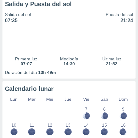
Salida y Puesta del sol
Salida del sol
Puesta del sol
07:35
21:24
Primera luz
Mediodía
Última luz
07:07
14:30
21:52
Duración del día
13h 49m
Calendario lunar
Lun
Mar
Mié
Jue
Vie
Sáb
Dom
7
8
9
10
11
12
13
14
15
16