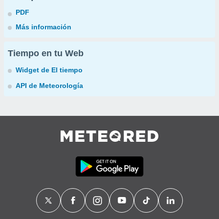
PDF
Más información
Tiempo en tu Web
Widget de El tiempo
API de Meteorología