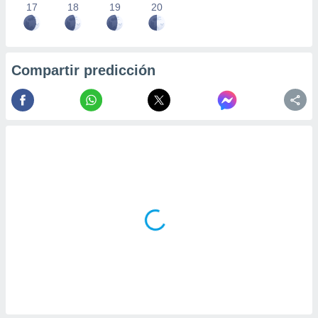
17
18
19
20
Compartir predicción