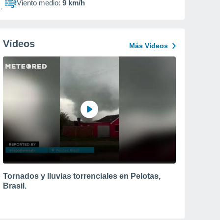
Viento medio:
9 km/h
Vídeos
Más Vídeos
Tornados y lluvias torrenciales en Pelotas,
Brasil.