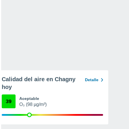
Calidad del aire en Chagny
Detalle
hoy
Aceptable
39
O₃ (98 µg/m³)