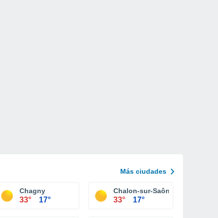
Más ciudades
Chagny
Chalon-sur-Saône
33°
17°
33°
17°