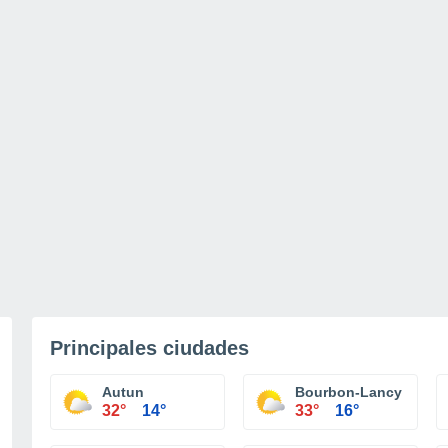
Principales ciudades
Autun
Bourbon-Lancy
32°
14°
33°
16°