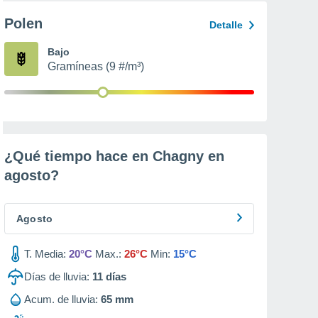
Polen
Detalle
Bajo
Gramíneas (9 #/m³)
¿Qué tiempo hace en Chagny en
agosto
?
Agosto
T. Media:
20°C
Max.:
26°C
Min:
15°C
Días de lluvia:
11
días
Acum. de lluvia:
65 mm