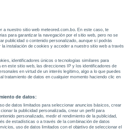
33°
17°
33°
Chagny
r a nuestro sitio web meteored.com.bo. En este caso, te
15°
as para garantizar la navegación por el sitio web, pero no se
Couches
32°
33°
rar publicidad o contenido personalizado, aunque sí podrás
15°
17°
33°
ot
 la instalación de cookies y acceder a nuestro sitio web a través
Chalon-sur-
16°
Saône
Saint-
Germain-du-
es, identificadores únicos o tecnologías similares para
Bois
°
33°
n este sitio web, las direcciones IP y los identificadores de
°
16°
rsonales en virtud de un interés legítimo, algo a lo que puedes
Louhans
33°
 al tratamiento de datos en cualquier momento haciendo clic en
17°
Tournus
33°
17°
Romenay
miento de datos:
33°
15°
uso de datos limitados para seleccionar anuncios básicos, crear
Cluny
ccionar la publicidad personalizada, crear un perfil para
ontenido personalizado, medir el rendimiento de la publicidad,
32°
vés de estadísticas o a través de la combinación de datos
16°
rvicios, uso de datos limitados con el objetivo de seleccionar el
Mâcon