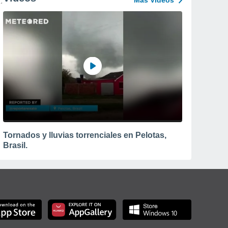
Más Vídeos
Tornados y lluvias torrenciales en Pelotas,
Brasil.