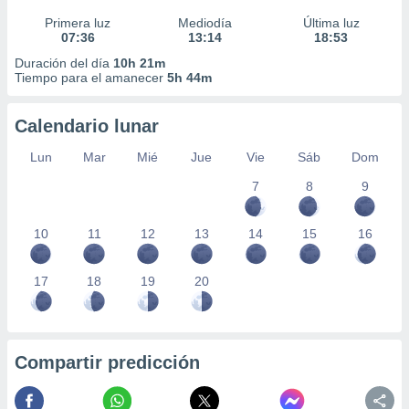
Primera luz
Mediodía
Última luz
07:36
13:14
18:53
Duración del día
10h 21m
Tiempo para el amanecer
5h 44m
Calendario lunar
Lun
Mar
Mié
Jue
Vie
Sáb
Dom
7
8
9
10
11
12
13
14
15
16
17
18
19
20
Compartir predicción