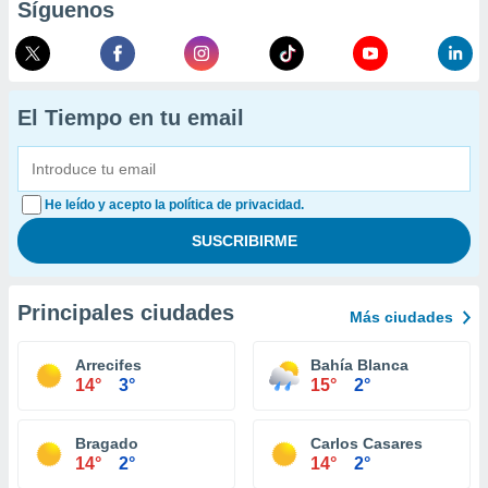
Síguenos
El Tiempo en tu email
He leído y acepto la política de privacidad.
Principales ciudades
Más ciudades
Arrecifes
Bahía Blanca
14°
3°
15°
2°
Bragado
Carlos Casares
14°
2°
14°
2°