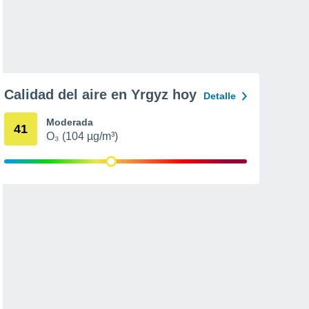
Calidad del aire en Yrgyz hoy
Detalle
Moderada
41
O₃ (104 µg/m³)