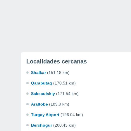
Localidades cercanas
Shalkar
(151.18 km)
Qarabutaq
(170.51 km)
Saksaulskiy
(171.54 km)
Araltobe
(189.9 km)
Turgay Airport
(196.04 km)
Berchogur
(200.43 km)