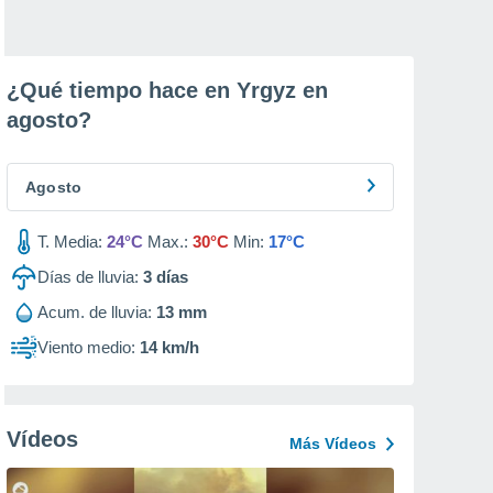
¿Qué tiempo hace en Yrgyz en
agosto
?
Agosto
T. Media:
24°C
Max.:
30°C
Min:
17°C
Días de lluvia:
3
días
Acum. de lluvia:
13 mm
Viento medio:
14 km/h
Vídeos
Más Vídeos