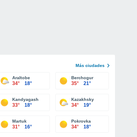
Más ciudades
Araltobe
Berchogur
34°
18°
35°
21°
Kandyagash
Kazakhsky
33°
18°
34°
19°
Martuk
Pokrovka
31°
16°
34°
18°