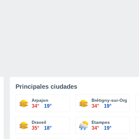
Principales ciudades
Arpajon
Brétigny-sur-Orge
34°
19°
34°
19°
Draveil
Etampes
35°
18°
34°
19°