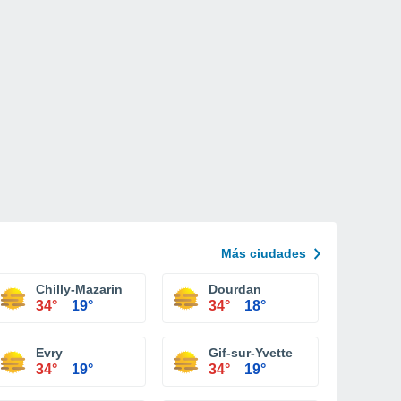
Más ciudades
Chilly-Mazarin
Dourdan
34°
19°
34°
18°
Evry
Gif-sur-Yvette
34°
19°
34°
19°