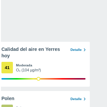
Calidad del aire en Yerres
Detalle
hoy
Moderada
41
O₃ (104 µg/m³)
Polen
Detalle