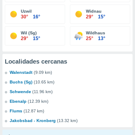
Uzwil
Widnau
30°
16°
29°
15°
Wil (Sg)
Wildhaus
29°
15°
25°
13°
Localidades cercanas
Walenstadt
(9.09 km)
Buchs (Sg)
(10.65 km)
Schwende
(11.96 km)
Ebenalp
(12.39 km)
Flums
(12.87 km)
Jakobsbad - Kronberg
(13.32 km)