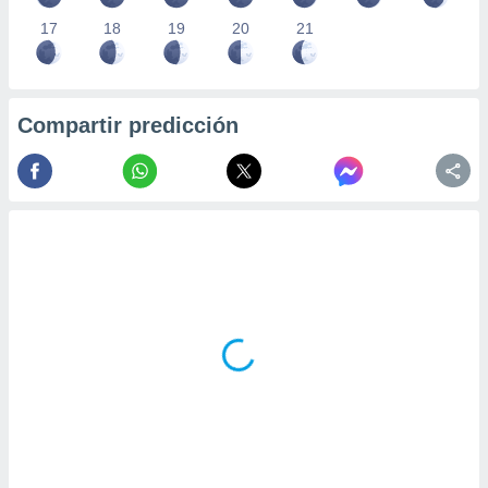
17
18
19
20
21
Compartir predicción