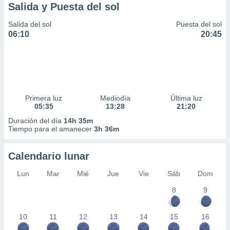
Salida y Puesta del sol
Salida del sol
Puesta del sol
06:10
20:45
Primera luz
Mediodía
Última luz
05:35
13:28
21:20
Duración del día
14h 35m
Tiempo para el amanecer
3h 36m
Calendario lunar
Lun
Mar
Mié
Jue
Vie
Sáb
Dom
8
9
10
11
12
13
14
15
16