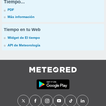
Tiempo...
PDF
Más información
Tiempo en tu Web
Widget de El tiempo
API de Meteorología