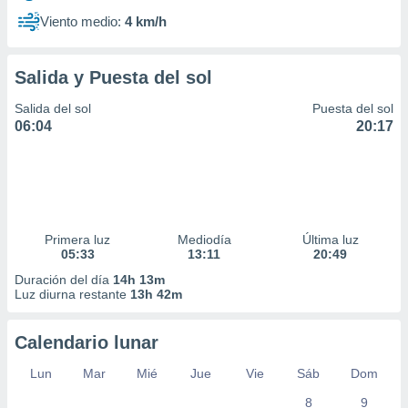
Viento medio:
4 km/h
Salida y Puesta del sol
Salida del sol
Puesta del sol
06:04
20:17
Primera luz
Mediodía
Última luz
05:33
13:11
20:49
Duración del día
14h 13m
Luz diurna restante
13h 42m
Calendario lunar
Lun
Mar
Mié
Jue
Vie
Sáb
Dom
8
9