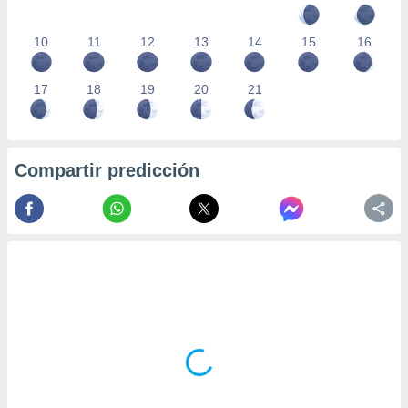
10
11
12
13
14
15
16
17
18
19
20
21
Compartir predicción