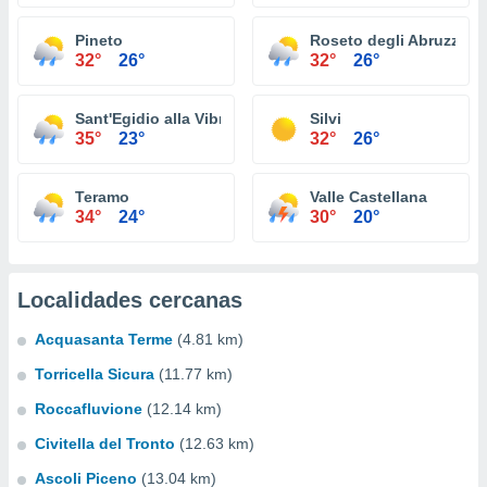
Pineto
Roseto degli Abruzzi
32°
26°
32°
26°
Sant'Egidio alla Vibrata
Silvi
35°
23°
32°
26°
Teramo
Valle Castellana
34°
24°
30°
20°
Localidades cercanas
Acquasanta Terme
(4.81 km)
Torricella Sicura
(11.77 km)
Roccafluvione
(12.14 km)
Civitella del Tronto
(12.63 km)
Ascoli Piceno
(13.04 km)