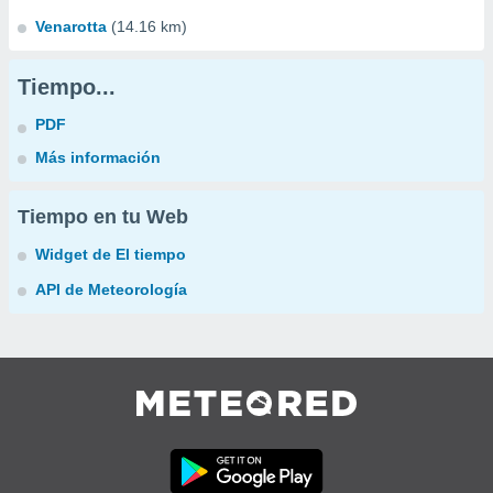
Venarotta
(14.16 km)
Tiempo...
PDF
Más información
Tiempo en tu Web
Widget de El tiempo
API de Meteorología