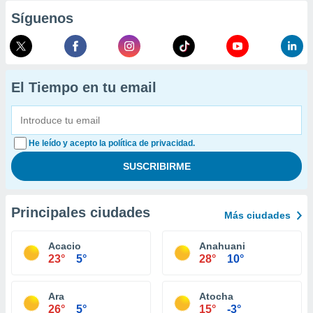
Síguenos
El Tiempo en tu email
He leído y acepto la política de privacidad.
Principales ciudades
Más ciudades
Acacio
Anahuani
23°
5°
28°
10°
Ara
Atocha
26°
5°
15°
-3°