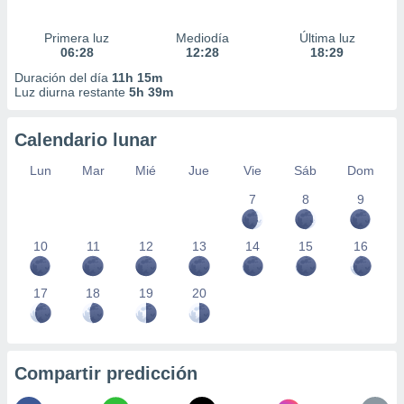
Primera luz
Mediodía
Última luz
06:28
12:28
18:29
Duración del día
11h 15m
Luz diurna restante
5h 39m
Calendario lunar
Lun
Mar
Mié
Jue
Vie
Sáb
Dom
7
8
9
10
11
12
13
14
15
16
17
18
19
20
Compartir predicción