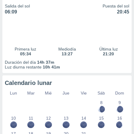
Salida del sol
Puesta del sol
06:09
20:45
Primera luz
Mediodía
Última luz
05:34
13:27
21:20
Duración del día
14h 37m
Luz diurna restante
10h 41m
Calendario lunar
Lun
Mar
Mié
Jue
Vie
Sáb
Dom
8
9
10
11
12
13
14
15
16
17
18
19
20
21