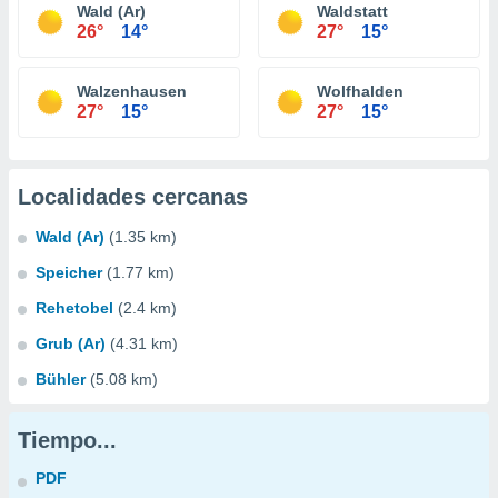
Wald (Ar)
Waldstatt
26°
14°
27°
15°
Walzenhausen
Wolfhalden
27°
15°
27°
15°
Localidades cercanas
Wald (Ar)
(1.35 km)
Speicher
(1.77 km)
Rehetobel
(2.4 km)
Grub (Ar)
(4.31 km)
Bühler
(5.08 km)
Tiempo...
PDF