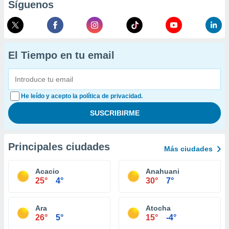
Síguenos
El Tiempo en tu email
He leído y acepto la política de privacidad.
Principales ciudades
Más ciudades
Acacio
Anahuani
25°
4°
30°
7°
Ara
Atocha
26°
5°
15°
-4°