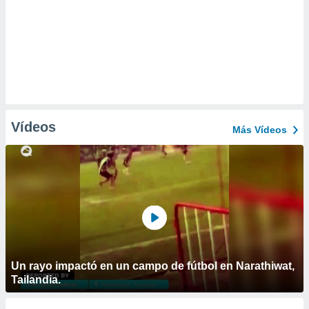
Vídeos
Más Vídeos
Un rayo impactó en un campo de fútbol en Narathiwat,
Tailandia.