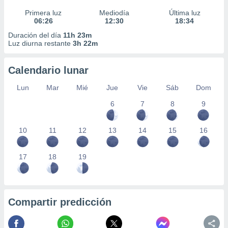
Primera luz
Mediodía
Última luz
06:26
12:30
18:34
Duración del día
11h 23m
Luz diurna restante
3h 22m
Calendario lunar
Lun
Mar
Mié
Jue
Vie
Sáb
Dom
6
7
8
9
10
11
12
13
14
15
16
17
18
19
Compartir predicción