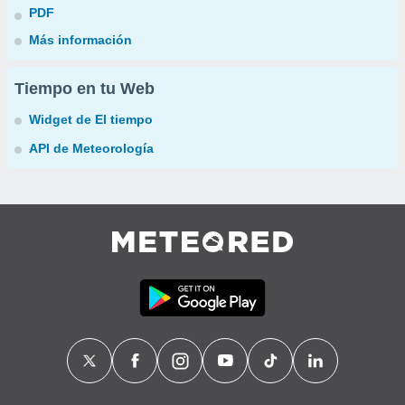
PDF
Más información
Tiempo en tu Web
Widget de El tiempo
API de Meteorología