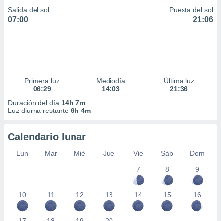
Salida del sol
Puesta del sol
07:00
21:06
Primera luz
Mediodía
Última luz
06:29
14:03
21:36
Duración del día
14h 7m
Luz diurna restante
9h 4m
Calendario lunar
Lun
Mar
Mié
Jue
Vie
Sáb
Dom
7
8
9
10
11
12
13
14
15
16
17
18
19
20