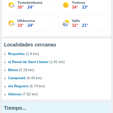
Torredembarra
Tortosa
30°
24°
34°
23°
Ulldecona
Valls
33°
24°
32°
21°
Localidades cercanas
Roquetes
(1.8 km)
el Raval de Sant Llatzer
(1.81 km)
Bítem
(5.29 km)
Campredó
(6.45 km)
els Reguers
(6.74 km)
Aldover
(7.82 km)
Tiempo...