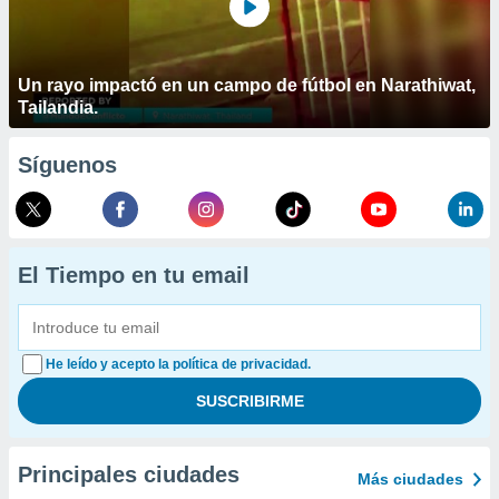
Un rayo impactó en un campo de fútbol en Narathiwat,
Tailandia.
Síguenos
El Tiempo en tu email
He leído y acepto la política de privacidad.
Principales ciudades
Más ciudades