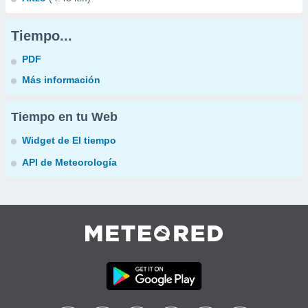
Tiempo...
PDF
Más información
Tiempo en tu Web
Widget de El tiempo
API de Meteorología