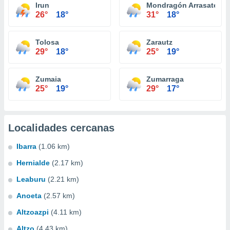
Irun
Mondragón Arrasate
26°
18°
31°
18°
Tolosa
Zarautz
29°
18°
25°
19°
Zumaia
Zumarraga
25°
19°
29°
17°
Localidades cercanas
Ibarra
(1.06 km)
Hernialde
(2.17 km)
Leaburu
(2.21 km)
Anoeta
(2.57 km)
Altzoazpi
(4.11 km)
Altzo
(4.43 km)