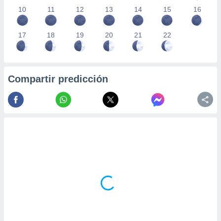
10
11
12
13
14
15
16
17
18
19
20
21
22
Compartir predicción