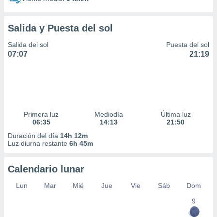
Salida y Puesta del sol
Salida del sol
Puesta del sol
07:07
21:19
Primera luz
Mediodía
Última luz
06:35
14:13
21:50
Duración del día
14h 12m
Luz diurna restante
6h 45m
Calendario lunar
Lun
Mar
Mié
Jue
Vie
Sáb
Dom
9