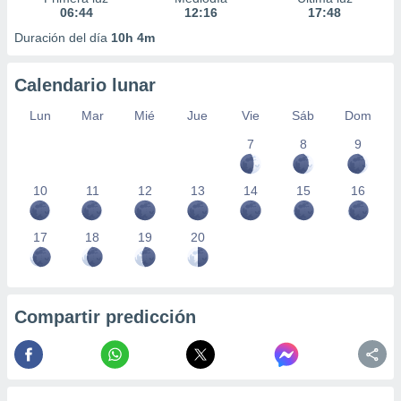
06:44
12:16
17:48
Duración del día
10h 4m
Calendario lunar
Lun
Mar
Mié
Jue
Vie
Sáb
Dom
7
8
9
10
11
12
13
14
15
16
17
18
19
20
Compartir predicción