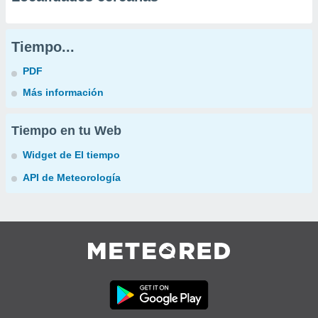
Tiempo...
PDF
Más información
Tiempo en tu Web
Widget de El tiempo
API de Meteorología