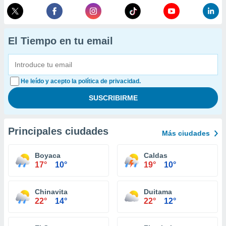
El Tiempo en tu email
He leído y acepto la política de privacidad.
Principales ciudades
Más ciudades
Boyaca
Caldas
17°
10°
19°
10°
Chinavita
Duitama
22°
14°
22°
12°