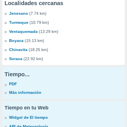
Localidades cercanas
Jenesano
(7.74 km)
Turmeque
(10.79 km)
Ventaquemada
(13.29 km)
Boyaca
(15.13 km)
Chinavita
(18.25 km)
Soraca
(22.92 km)
Tiempo...
PDF
Más información
Tiempo en tu Web
Widget de El tiempo
API de Meteorología