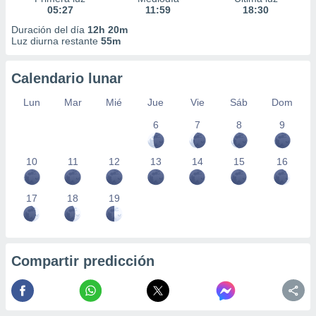
05:27
11:59
18:30
Duración del día
12h 20m
Luz diurna restante
55m
Calendario lunar
Lun
Mar
Mié
Jue
Vie
Sáb
Dom
6
7
8
9
10
11
12
13
14
15
16
17
18
19
Compartir predicción