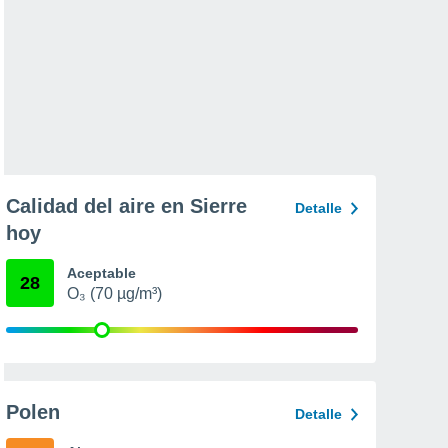
Calidad del aire en Sierre
Detalle
hoy
Aceptable
28
O₃ (70 µg/m³)
Polen
Detalle