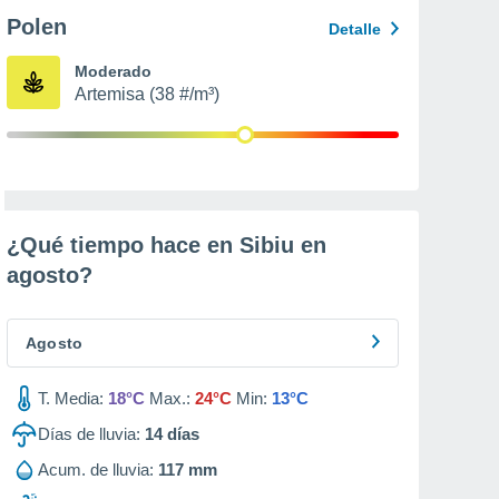
Polen
Detalle
Moderado
Artemisa (38 #/m³)
¿Qué tiempo hace en Sibiu en
agosto
?
Agosto
T. Media:
18°C
Max.:
24°C
Min:
13°C
Días de lluvia:
14
días
Acum. de lluvia:
117 mm