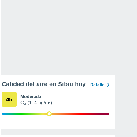
Calidad del aire en Sibiu hoy
Detalle
Moderada
45
O₃ (114 µg/m³)