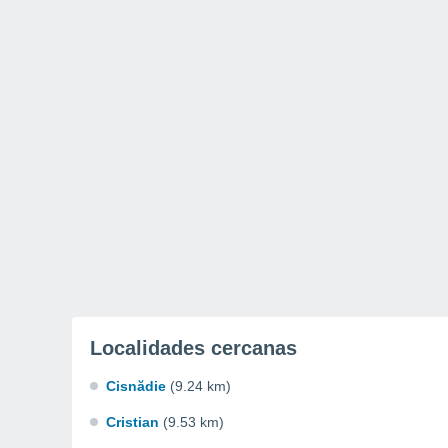
Localidades cercanas
Cisnădie
(9.24 km)
Cristian
(9.53 km)