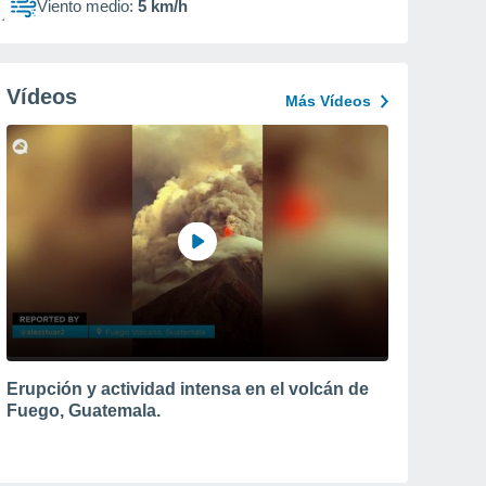
Viento medio:
5 km/h
Vídeos
Más Vídeos
Erupción y actividad intensa en el volcán de
Fuego, Guatemala.