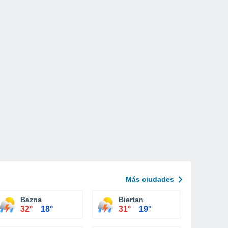
Más ciudades
Bazna
Biertan
32°
18°
31°
19°