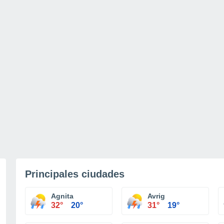
Principales ciudades
Agnita
Avrig
32°
20°
31°
19°