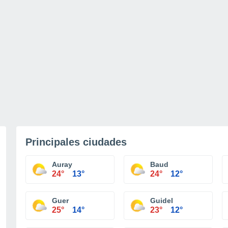
Principales ciudades
Auray
Baud
24°
13°
24°
12°
Guer
Guidel
25°
14°
23°
12°