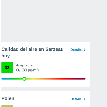
Calidad del aire en Sarzeau
Detalle
hoy
Aceptable
33
O₃ (83 µg/m³)
Polen
Detalle