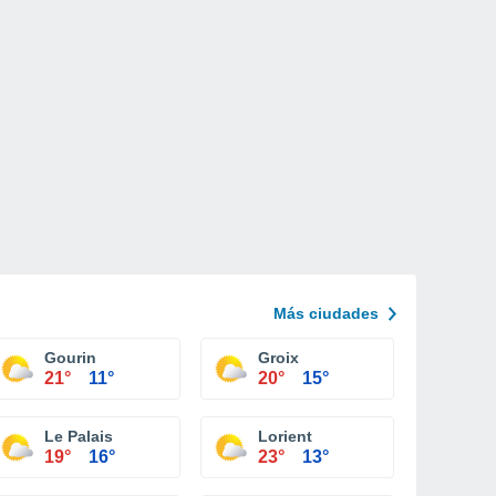
Más ciudades
Gourin
Groix
21°
11°
20°
15°
Le Palais
Lorient
19°
16°
23°
13°