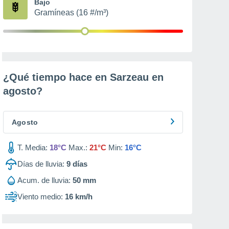
Bajo
Gramíneas (16 #/m³)
¿Qué tiempo hace en Sarzeau en
agosto
?
Agosto
T. Media:
18°C
Max.:
21°C
Min:
16°C
Días de lluvia:
9
días
Acum. de lluvia:
50 mm
Viento medio:
16 km/h