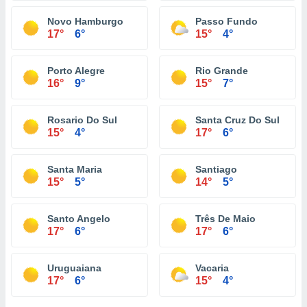
Novo Hamburgo
Passo Fundo
17°
6°
15°
4°
Porto Alegre
Rio Grande
16°
9°
15°
7°
Rosario Do Sul
Santa Cruz Do Sul
15°
4°
17°
6°
Santa Maria
Santiago
15°
5°
14°
5°
Santo Angelo
Três De Maio
17°
6°
17°
6°
Uruguaiana
Vacaria
17°
6°
15°
4°