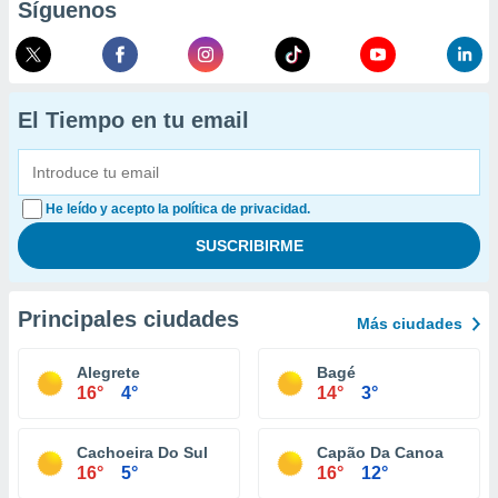
Síguenos
El Tiempo en tu email
He leído y acepto la política de privacidad.
Principales ciudades
Más ciudades
Alegrete
Bagé
16°
4°
14°
3°
Cachoeira Do Sul
Capão Da Canoa
16°
5°
16°
12°