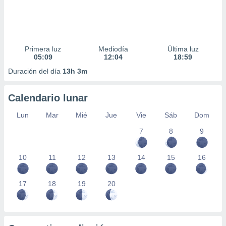
Primera luz
Mediodía
Última luz
05:09
12:04
18:59
Duración del día
13h 3m
Calendario lunar
Lun
Mar
Mié
Jue
Vie
Sáb
Dom
7
8
9
10
11
12
13
14
15
16
17
18
19
20