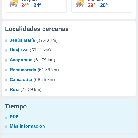
34°
24°
29°
20°
Localidades cercanas
Jesús María
(37.43 km)
Huajicori
(59.11 km)
Acaponeta
(61.79 km)
Rosamorada
(61.89 km)
Camalotita
(69.35 km)
Ruiz
(72.39 km)
Tiempo...
PDF
Más información