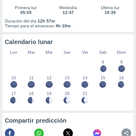
Primera luz
Mediodía
Última luz
05:55
12:47
19:39
Duración del día
12h 57m
Tiempo para el amanecer
4h 10m
Calendario lunar
Lun
Mar
Mié
Jue
Vie
Sáb
Dom
8
9
10
11
12
13
14
15
16
17
18
19
20
21
Compartir predicción