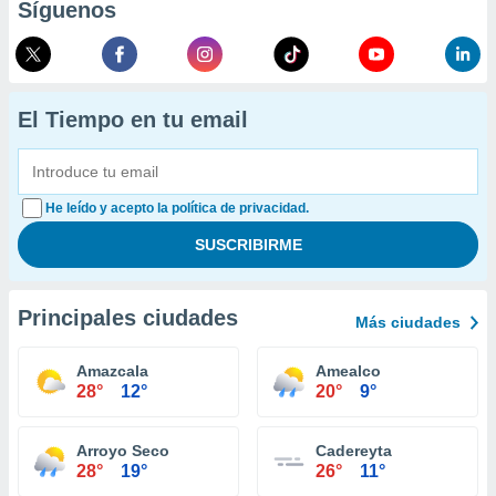
Síguenos
El Tiempo en tu email
He leído y acepto la política de privacidad.
Principales ciudades
Más ciudades
Amazcala
Amealco
28°
12°
20°
9°
Arroyo Seco
Cadereyta
28°
19°
26°
11°