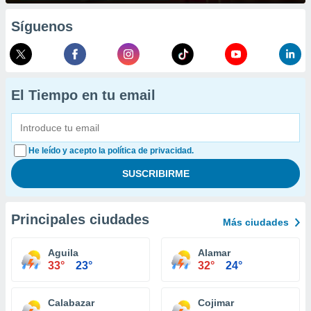
Síguenos
El Tiempo en tu email
He leído y acepto la política de privacidad.
Principales ciudades
Más ciudades
Aguila
Alamar
33°
23°
32°
24°
Calabazar
Cojimar