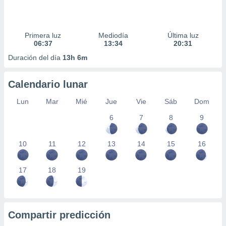
Primera luz
Mediodía
Última luz
06:37
13:34
20:31
Duración del día
13h 6m
Calendario lunar
Lun
Mar
Mié
Jue
Vie
Sáb
Dom
6
7
8
9
10
11
12
13
14
15
16
17
18
19
Compartir predicción