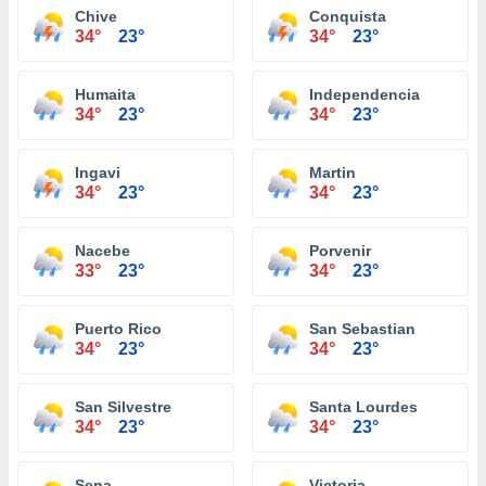
Chive
Conquista
34°
23°
34°
23°
Humaita
Independencia
34°
23°
34°
23°
Ingavi
Martin
34°
23°
34°
23°
Nacebe
Porvenir
33°
23°
34°
23°
Puerto Rico
San Sebastian
34°
23°
34°
23°
San Silvestre
Santa Lourdes
34°
23°
34°
23°
Sena
Victoria