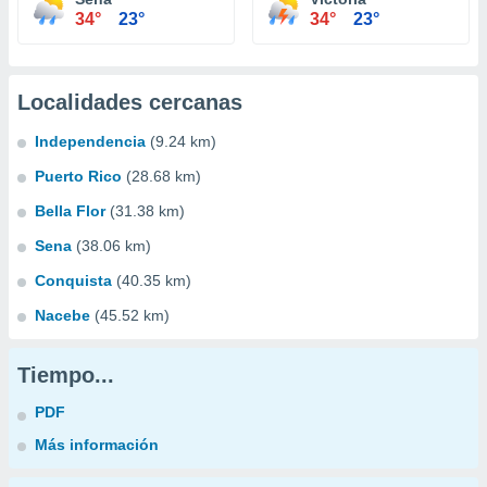
34°
23°
34°
23°
Localidades cercanas
Independencia
(9.24 km)
Puerto Rico
(28.68 km)
Bella Flor
(31.38 km)
Sena
(38.06 km)
Conquista
(40.35 km)
Nacebe
(45.52 km)
Tiempo...
PDF
Más información