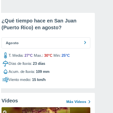
¿Qué tiempo hace en San Juan
(Puerto Rico) en
agosto
?
Agosto
T. Media:
27°C
Max.:
30°C
Min:
25°C
Días de lluvia:
23
días
Acum. de lluvia:
109 mm
Viento medio:
15 km/h
Vídeos
Más Vídeos