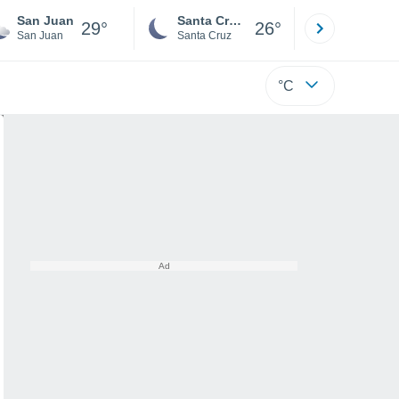
San Juan
Santa Cruz de la Sierra
La Paz
29°
26°
San Juan
Santa Cruz
La Paz
°C