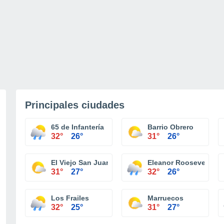
Principales ciudades
65 de Infantería
Barrio Obrero
32°
26°
31°
26°
El Viejo San Juan
Eleanor Roosevelt
31°
27°
32°
26°
Los Frailes
Marruecos
32°
25°
31°
27°