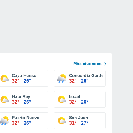
Más ciudades
Cayo Hueso
Concordia Gardens
32°
26°
32°
26°
Hato Rey
Israel
32°
26°
32°
26°
Puerto Nuevo
San Juan
32°
26°
31°
27°