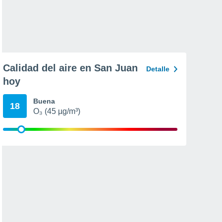
Calidad del aire en San Juan
Detalle
hoy
Buena
18
O₃ (45 µg/m³)