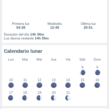
Primera luz
Mediodía
Última luz
04:38
12:45
20:51
Duración del día
14h 56m
Luz diurna restante
14h 55m
Calendario lunar
Lun
Mar
Mié
Jue
Vie
Sáb
Dom
8
9
10
11
12
13
14
15
16
17
18
19
20
21