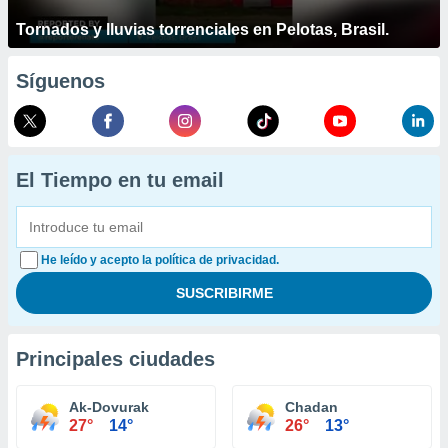
Tornados y lluvias torrenciales en Pelotas, Brasil.
Síguenos
El Tiempo en tu email
He leído y acepto la política de privacidad.
Principales ciudades
Ak-Dovurak
Chadan
27°
14°
26°
13°