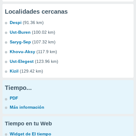
Localidades cercanas
Despi
(91.36 km)
Ust-Buren
(100.02 km)
Saryg-Sep
(107.32 km)
Khovu-Aksy
(117.9 km)
Ust-Elegest
(123.96 km)
Kizil
(129.42 km)
Tiempo...
PDF
Más información
Tiempo en tu Web
Widget de El tiempo