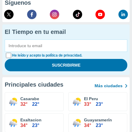
Síguenos
El Tiempo en tu email
He leído y acepto la política de privacidad.
Principales ciudades
Más ciudades
Casarabe
El Peru
32°
22°
33°
23°
Exaltacion
Guayaramerín
34°
23°
34°
23°