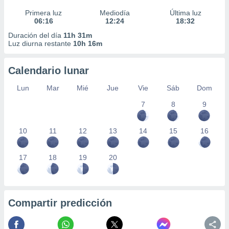
Primera luz
Mediodía
Última luz
06:16
12:24
18:32
Duración del día
11h 31m
Luz diurna restante
10h 16m
Calendario lunar
Lun
Mar
Mié
Jue
Vie
Sáb
Dom
7
8
9
10
11
12
13
14
15
16
17
18
19
20
Compartir predicción