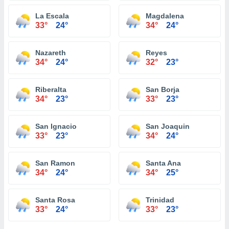
La Escala
Magdalena
33°
24°
34°
24°
Nazareth
Reyes
34°
24°
32°
23°
Riberalta
San Borja
34°
23°
33°
23°
San Ignacio
San Joaquin
33°
23°
34°
24°
San Ramon
Santa Ana
34°
24°
34°
25°
Santa Rosa
Trinidad
33°
24°
33°
23°