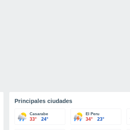
Principales ciudades
Casarabe
El Peru
33°
24°
34°
23°