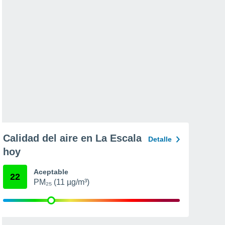
Calidad del aire en La Escala
Detalle
hoy
Aceptable
22
PM₂₅ (11 µg/m³)