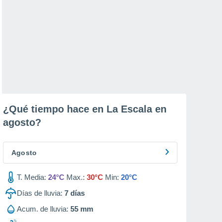
¿Qué tiempo hace en La Escala en
agosto
?
Agosto
T. Media:
24°C
Max.:
30°C
Min:
20°C
Días de lluvia:
7
días
Acum. de lluvia:
55 mm