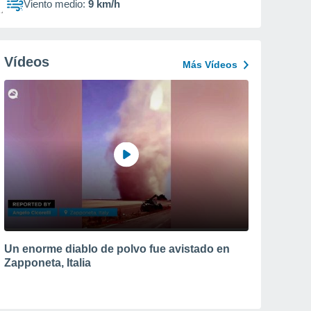
Viento medio:
9 km/h
Vídeos
Más Vídeos
Un enorme diablo de polvo fue avistado en
Zapponeta, Italia