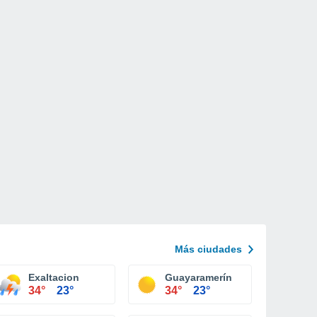
Más ciudades
Exaltacion
Guayaramerín
34°
23°
34°
23°