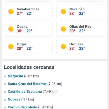
Navahermosa
Navalcán
37°
22°
38°
22°
Ocana
Olías del Rey
38°
21°
39°
23°
Orgaz
Oropesa
38°
23°
38°
22°
Localidades cercanas
Maqueda
(5.87 km)
Santa Cruz del Retamar
(7.28 km)
Castillo de Escalona
(7.49 km)
Noves
(7.97 km)
Portillo de Toledo
(9.43 km)