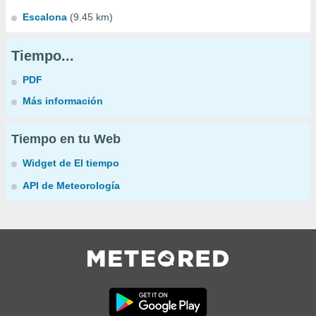
Escalona
(9.45 km)
Tiempo...
PDF
Más información
Tiempo en tu Web
Widget de El tiempo
API de Meteorología