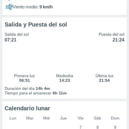
Viento medio:
9 km/h
Salida y Puesta del sol
Salida del sol
Puesta del sol
07:21
21:24
Primera luz
Mediodía
Última luz
06:51
14:23
21:54
Duración del día
14h 4m
Tiempo para el amanecer
6h 11m
Calendario lunar
Lun
Mar
Mié
Jue
Vie
Sáb
Dom
7
8
9