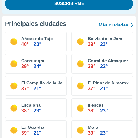
Principales ciudades
Más ciudades
Añover de Tajo
Belvís de la Jara
40°
23°
39°
23°
Consuegra
Corral de Almaguer
39°
24°
39°
22°
El Campillo de la Jara
El Pinar de Almorox
37°
21°
37°
21°
Escalona
Illescas
38°
23°
38°
23°
La Guardia
Mora
39°
21°
39°
23°