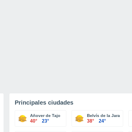
Principales ciudades
Añover de Tajo
Belvís de la Jara
40°
23°
38°
24°