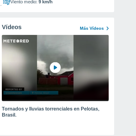
Viento medio:
9 km/h
Vídeos
Más Vídeos
Tornados y lluvias torrenciales en Pelotas,
Brasil.