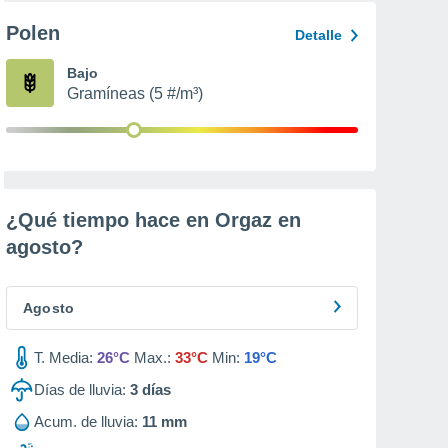
Polen
Detalle
Bajo
Gramíneas (5 #/m³)
¿Qué tiempo hace en Orgaz en
agosto
?
Agosto
T. Media:
26°C
Max.:
33°C
Min:
19°C
Días de lluvia:
3
días
Acum. de lluvia:
11 mm