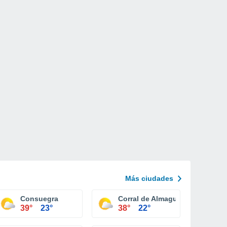
Más ciudades
Consuegra
Corral de Almaguer
39°
23°
38°
22°