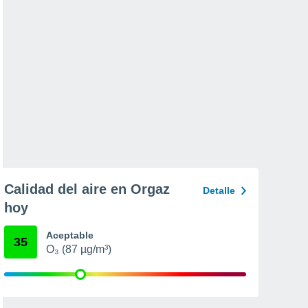
Calidad del aire en Orgaz
Detalle
hoy
Aceptable
35
O₃ (87 µg/m³)