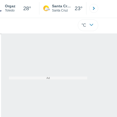
Orgaz
Santa Cruz de la Sierra
La Paz
28°
23°
Toledo
Santa Cruz
La Paz
°C