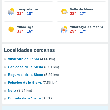
Trespaderne
Valle de Mena
31°
18°
28°
17°
Villadiego
Villarcayo de Merindad d
33°
16°
29°
17°
Localidades cercanas
Vilviestre del Pinar
(4.66 km)
Canicosa de la Sierra
(5.01 km)
Regumiel de la Sierra
(5.29 km)
Palacios de la Sierra
(7.56 km)
Neila
(9.34 km)
Duruelo de la Sierra
(9.48 km)