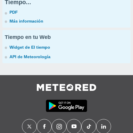
Tiempo...
PDF
Más información
Tiempo en tu Web
Widget de El tiempo
API de Meteorología