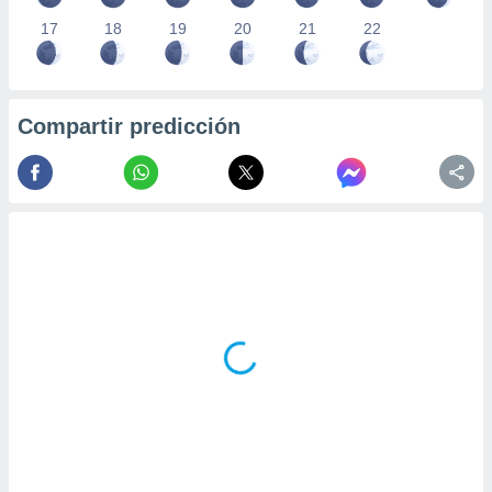
17
18
19
20
21
22
Compartir predicción