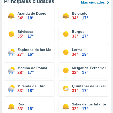
Principales ciudades
Más ciudades
Aranda de Duero
Belorado
34°
18°
34°
17°
Briviesca
Burgos
35°
17°
33°
17°
Espinosa de los Monteros
Lerma
27°
16°
34°
19°
Medina de Pomar
Melgar de Fernamental
28°
17°
32°
17°
Miranda de Ebro
Quintanar de la Sierra
33°
18°
31°
17°
Roa
Salas de los Infantes
33°
18°
33°
17°