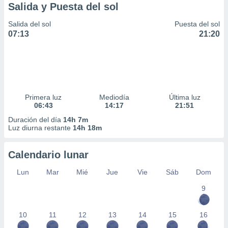
Salida y Puesta del sol
Salida del sol
Puesta del sol
07:13
21:20
Primera luz
Mediodía
Última luz
06:43
14:17
21:51
Duración del día
14h 7m
Luz diurna restante
14h 18m
Calendario lunar
Lun
Mar
Mié
Jue
Vie
Sáb
Dom
9
10
11
12
13
14
15
16