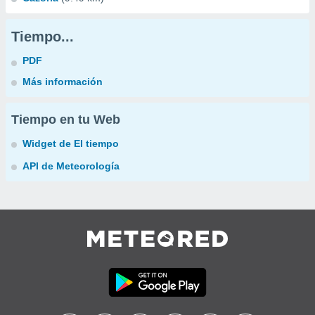
Tiempo...
PDF
Más información
Tiempo en tu Web
Widget de El tiempo
API de Meteorología