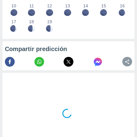
10
11
12
13
14
15
16
17
18
19
Compartir predicción