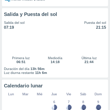
Salida y Puesta del sol
Salida del sol
Puesta del sol
07:19
21:15
Primera luz
Mediodía
Última luz
06:51
14:18
21:44
Duración del día
13h 56m
Luz diurna restante
11h 6m
Calendario lunar
Lun
Mar
Mié
Jue
Vie
Sáb
Dom
6
7
8
9