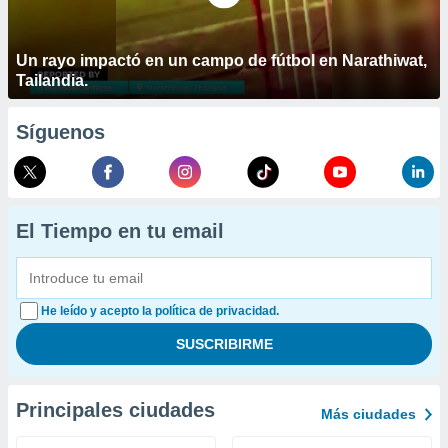
Un rayo impactó en un campo de fútbol en Narathiwat,
Tailandia.
Síguenos
El Tiempo en tu email
He leído y acepto la política de privacidad.
Principales ciudades
Más ciudades