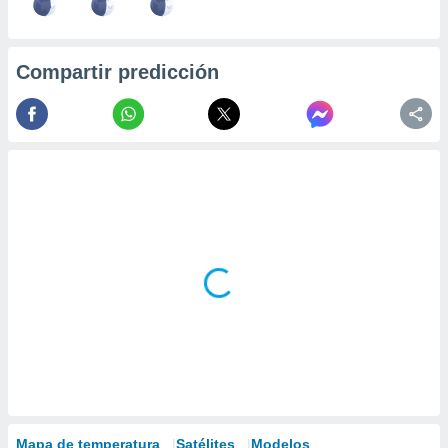
Compartir predicción
Mapa de temperatura
Satélites
Modelos