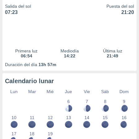
Salida del sol
Puesta del sol
07:23
21:20
Primera luz
Mediodía
Última luz
06:54
14:22
21:49
Duración del día
13h 57m
Calendario lunar
Lun
Mar
Mié
Jue
Vie
Sáb
Dom
6
7
8
9
10
11
12
13
14
15
16
17
18
19