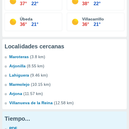
37°
22°
38°
22°
Úbeda
Villacarrillo
36°
21°
36°
21°
Localidades cercanas
Maroteras
(3.8 km)
Arjonilla
(8.55 km)
Lahiguera
(9.46 km)
Marmolejo
(10.15 km)
Arjona
(11.57 km)
Villanueva de la Reina
(12.58 km)
Tiempo...
PDF