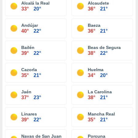
Alcalá la Real
Alcaudete
33°
20°
36°
21°
Andújar
Baeza
40°
22°
36°
21°
Bailén
Beas de Segura
39°
22°
38°
22°
Cazorla
Huelma
35°
21°
34°
20°
Jaén
La Carolina
37°
23°
38°
21°
Linares
Mancha Real
39°
22°
35°
21°
Navas de San Juan
Porcuna