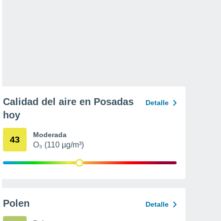
Calidad del aire en Posadas
Detalle
hoy
Moderada
43
O₃ (110 µg/m³)
Polen
Detalle