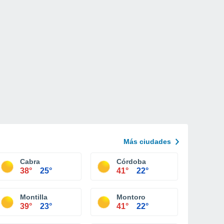
Más ciudades
Cabra
Córdoba
38°
25°
41°
22°
Montilla
Montoro
39°
23°
41°
22°