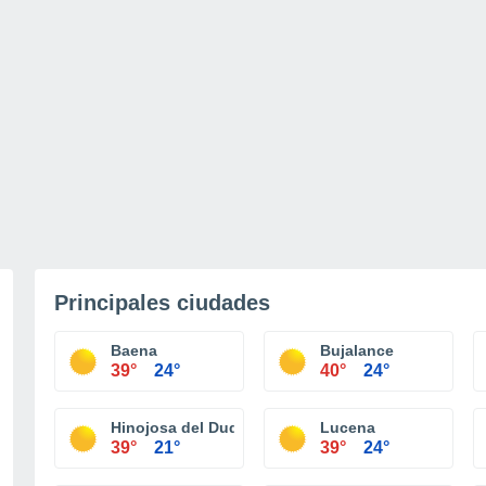
Principales ciudades
Baena
Bujalance
39°
24°
40°
24°
Hinojosa del Duque
Lucena
39°
21°
39°
24°