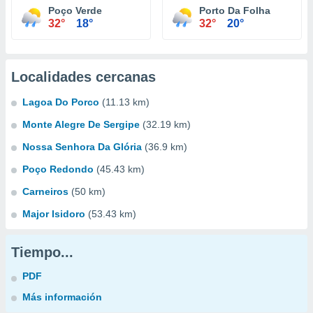
Poço Verde
Porto Da Folha
32°
18°
32°
20°
Localidades cercanas
Lagoa Do Porco
(11.13 km)
Monte Alegre De Sergipe
(32.19 km)
Nossa Senhora Da Glória
(36.9 km)
Poço Redondo
(45.43 km)
Carneiros
(50 km)
Major Isidoro
(53.43 km)
Tiempo...
PDF
Más información