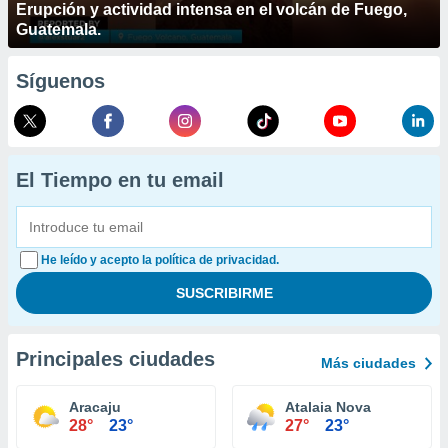
Erupción y actividad intensa en el volcán de Fuego,
Guatemala.
Síguenos
El Tiempo en tu email
He leído y acepto la política de privacidad.
Principales ciudades
Más ciudades
Aracaju
Atalaia Nova
28°
23°
27°
23°