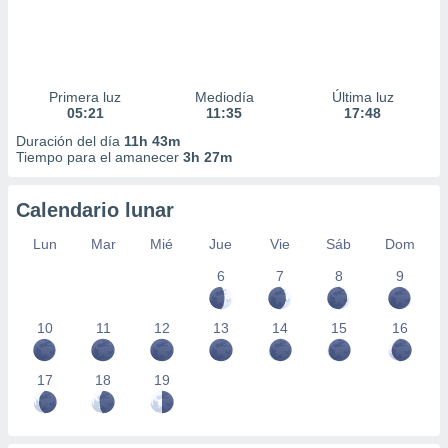
Primera luz
Mediodía
Última luz
05:21
11:35
17:48
Duración del día
11h 43m
Tiempo para el amanecer
3h 27m
Calendario lunar
Lun
Mar
Mié
Jue
Vie
Sáb
Dom
6
7
8
9
10
11
12
13
14
15
16
17
18
19