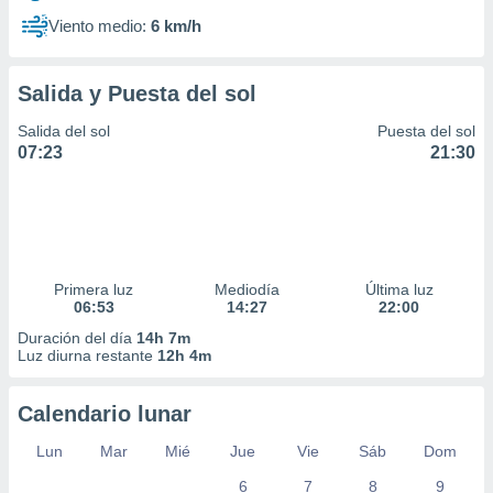
Viento medio:
6 km/h
Salida y Puesta del sol
Salida del sol
Puesta del sol
07:23
21:30
Primera luz
Mediodía
Última luz
06:53
14:27
22:00
Duración del día
14h 7m
Luz diurna restante
12h 4m
Calendario lunar
Lun
Mar
Mié
Jue
Vie
Sáb
Dom
6
7
8
9