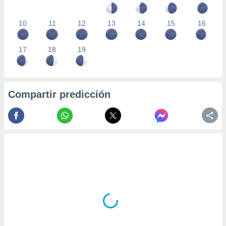
10
11
12
13
14
15
16
17
18
19
Compartir predicción