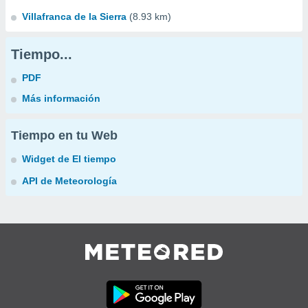
Villafranca de la Sierra
(8.93 km)
Tiempo...
PDF
Más información
Tiempo en tu Web
Widget de El tiempo
API de Meteorología