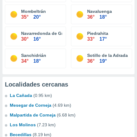
Mombeltrán
Navaluenga
35°
20°
36°
18°
Navarredonda de Gredos
Piedrahita
30°
16°
33°
17°
Sanchidrián
Sotillo de la Adrada
34°
18°
36°
19°
Localidades cercanas
La Cañada
(0.95 km)
Mesegar de Corneja
(4.69 km)
Malpartida de Corneja
(6.68 km)
Los Molinos
(7.23 km)
Becedillas
(8.19 km)