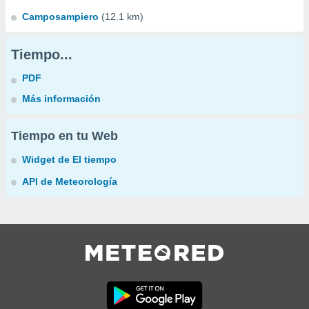
Camposampiero
(12.1 km)
Tiempo...
PDF
Más información
Tiempo en tu Web
Widget de El tiempo
API de Meteorología