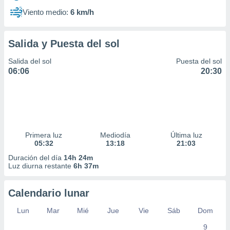
Viento medio:
6 km/h
Salida y Puesta del sol
Salida del sol
Puesta del sol
06:06
20:30
Primera luz
Mediodía
Última luz
05:32
13:18
21:03
Duración del día
14h 24m
Luz diurna restante
6h 37m
Calendario lunar
Lun
Mar
Mié
Jue
Vie
Sáb
Dom
9