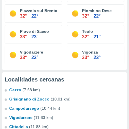
Piazzola sul Brenta
Piombino Dese
32°
22°
32°
22°
Piove di Sacco
Teolo
33°
23°
32°
21°
Vigodarzere
Vigonza
33°
22°
33°
23°
Localidades cercanas
Gazzo
(7.68 km)
Grisignano di Zocco
(10.01 km)
Campodarsego
(10.44 km)
Vigodarzere
(11.63 km)
Cittadella
(11.88 km)