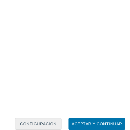
Calendario lunar
Lun
Mar
Mié
Jue
Vie
Sáb
Dom
7
8
9
10
11
12
13
14
15
16
17
18
19
20
CONFIGURACIÓN
ACEPTAR Y CONTINUAR