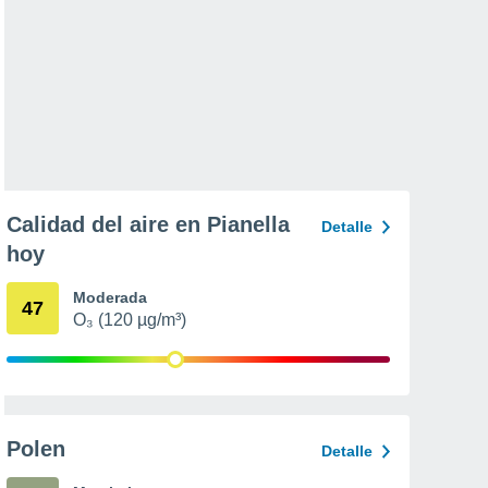
Calidad del aire en Pianella
Detalle
hoy
Moderada
47
O₃ (120 µg/m³)
Polen
Detalle