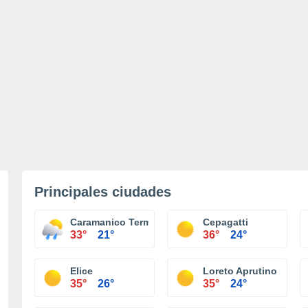
Principales ciudades
Caramanico Terme
Cepagatti
33°
21°
36°
24°
Elice
Loreto Aprutino
35°
26°
35°
24°