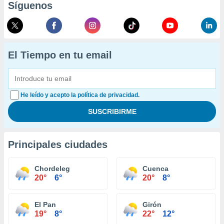
Síguenos
El Tiempo en tu email
He leído y acepto la política de privacidad.
Principales ciudades
Chordeleg
Cuenca
20°
6°
20°
8°
El Pan
Girón
19°
8°
22°
12°