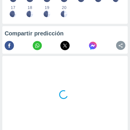
17
18
19
20
Compartir predicción