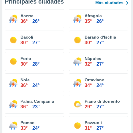
Principales ciudades
Más ciudades
Acerra
Afragola
36°
26°
35°
26°
Bacoli
Barano d'Ischia
30°
27°
30°
27°
Forio
Nápoles
30°
28°
32°
27°
Nola
Ottaviano
36°
24°
34°
24°
Palma Campania
Piano di Sorrento
36°
23°
29°
27°
Pompei
Pozzuoli
33°
24°
31°
27°