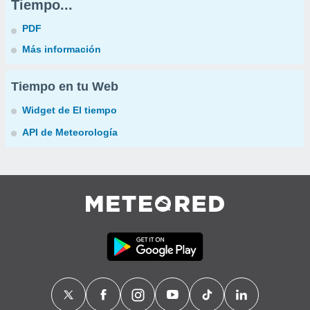
Tiempo...
PDF
Más información
Tiempo en tu Web
Widget de El tiempo
API de Meteorología