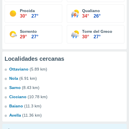
Procida
Qualiano
30°
27°
34°
26°
Sorrento
Torre del Greco
29°
27°
30°
27°
Localidades cercanas
Ottaviano
(5.89 km)
Nola
(6.91 km)
Sarno
(8.43 km)
Cicciano
(10.78 km)
Baiano
(11.3 km)
Avella
(11.36 km)