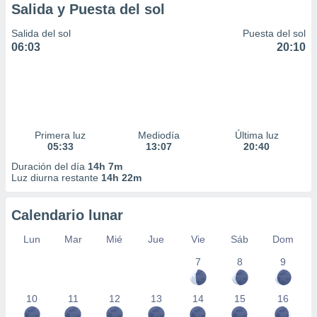
Salida y Puesta del sol
Salida del sol
Puesta del sol
06:03
20:10
Primera luz
Mediodía
Última luz
05:33
13:07
20:40
Duración del día
14h 7m
Luz diurna restante
14h 22m
Calendario lunar
Lun
Mar
Mié
Jue
Vie
Sáb
Dom
7
8
9
10
11
12
13
14
15
16