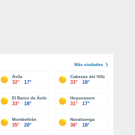
Más ciudades
Ávila
Cabezas del Villar
32°
17°
33°
18°
El Barco de Ávila
Hoyocasero
33°
18°
31°
17°
Torres
Mombeltrán
Navaluenga
35°
20°
36°
18°