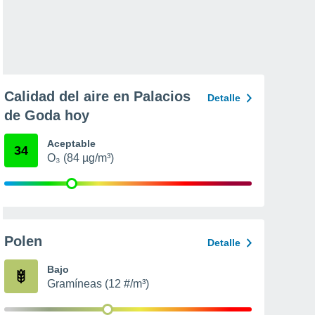
Calidad del aire en Palacios
Detalle
de Goda hoy
Aceptable
34
O₃ (84 µg/m³)
Polen
Detalle
Bajo
Gramíneas (12 #/m³)